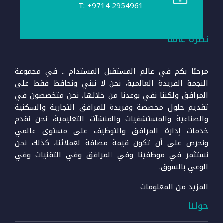
T: +9714 2954961
نظرة عامة
مرحبًا بكم في عالم المستقبل المستدام .. في مجموعة
النجمة الفريدة العالمية، نحن لا نبني ونحافظ فقط على
المرافق ولكننا نفي بوعدنا من خلالها، نحن متخصصون في
تقديم حلول مخصصة وفريدة للمرافق التجارية والسكنية
والصناعية والمستشفيات والمنشآت التعليمية، نحن نقدم
خدمات إدارة المرافق والتوظيف على مستوى عالمي
ونحرص على أن تكون قيمة مضافة لعملائنا، كذلك نحن
نستثمر في موظفينا وفي المرافق وفي التقنيات وفي
الوعي بالسوق.
المزيد من المعلومات
حولنا