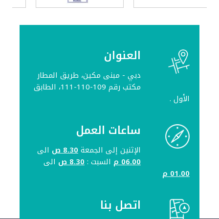
العنوان
دبي - مبنى مكين، طريق المطار
مكتب رقم 109-110-111، الطابق
الأول .
ساعات العمل
الإثنين إلى الجمعة
8.30 ص
الى
06.00 م
السبت :
8.30 ص
الى
01.00 م
اتصل بنا