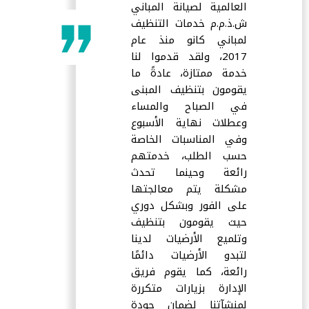
العالمية لصيانة المباني
ش.ذ.م.م خدمات التنظيف
لمباني كانو منذ عام
2017، ولقد قدموا لنا
خدمة ممتازة، عادةً ما
يقومون بتنظيف المبنى
في الصباح والمساء
وعطلات نهاية الأسبوع
وفي المناسبات الخاصة
حسب الطلب، خدمتهم
رائعة وحينما تحدث
مشكلة يتم معالجتها
على الفور وبشكل دوري
حيث يقومون بتنظيف
وتلميع الأرضيات لدينا
لتبدو الأرضيات دائمًا
رائعة، كما يقوم فريق
الإدارة بزيارات متكررة
لمنشآتنا لضمان جودة